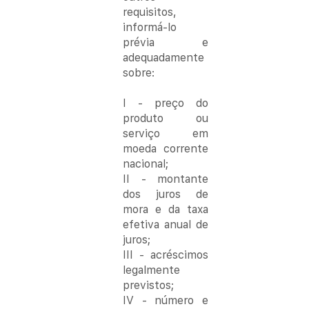
requisitos, 
informá-lo 
prévia e 
adequadamente 
sobre:
I - preço do 
produto ou 
serviço em 
moeda corrente 
nacional;
II - montante 
dos juros de 
mora e da taxa 
efetiva anual de 
juros;
III - acréscimos 
legalmente 
previstos;
IV - número e 