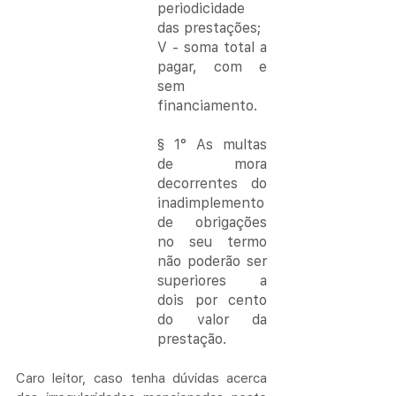
periodicidade 
das prestações;
V - soma total a 
pagar, com e 
sem 
financiamento.
§ 1° As multas 
de mora 
decorrentes do 
inadimplemento 
de obrigações 
no seu termo 
não poderão ser 
superiores a 
dois por cento 
do valor da 
prestação.
Caro leitor, caso tenha dúvidas acerca 