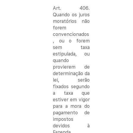
Art. 406. 
Quando os juros 
moratórios não 
forem 
convencionados
, ou o forem 
sem taxa 
estipulada, ou 
quando 
provierem de 
determinação da 
lei, serão 
fixados segundo 
a taxa que 
estiver em vigor 
para a mora do 
pagamento de 
impostos 
devidos à 
Fazenda 