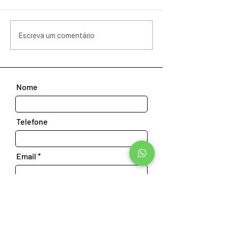
Escreva um comentário
Nome
Telefone
Email
Sua dúvida é de pessoa Física ou
Jurídica?
*
Física
Jurídica