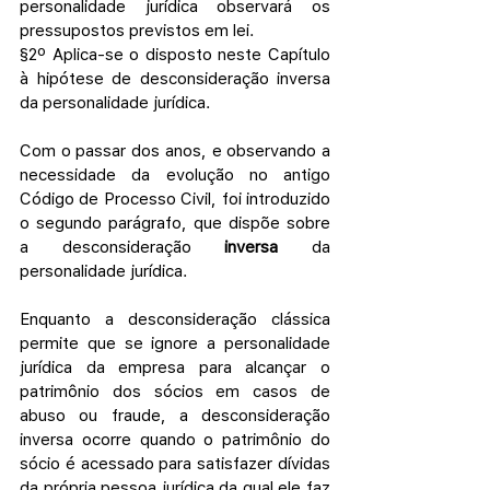
personalidade jurídica observará os 
pressupostos previstos em lei.
§2º Aplica-se o disposto neste Capítulo 
à hipótese de desconsideração inversa 
da personalidade jurídica.
Com o passar dos anos, e observando a 
necessidade da evolução no antigo 
Código de Processo Civil, foi introduzido 
o segundo parágrafo, que dispõe sobre 
a desconsideração 
inversa 
da 
personalidade jurídica.
Enquanto a desconsideração clássica 
permite que se ignore a personalidade 
jurídica da empresa para alcançar o 
patrimônio dos sócios em casos de 
abuso ou fraude, a desconsideração 
inversa ocorre quando o patrimônio do 
sócio é acessado para satisfazer dívidas 
da própria pessoa jurídica da qual ele faz 