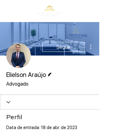
Mais ações
Seguir
Escritor
Elielson Araújo
Advogado
Perfil
Data de entrada: 18 de abr. de 2023