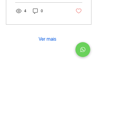
4
0
Ver mais
Menu
Inicio
Sobre