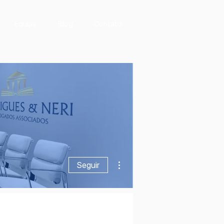
Equipe
Blog
Contato
Mais ações
Seguir