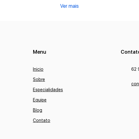
Ver mais
Menu
Contat
Inicio
62 
Sobre
con
Especialidades
Equipe
Blog
Contato