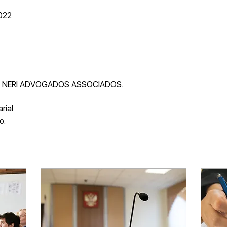
2022
S & NERI ADVOGADOS ASSOCIADOS.
ial.
o.