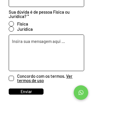
Sua dúvida é de pessoa Física ou
Jurídica?
*
Física
Jurídica
Concordo com os termos.
Ver
termos de uso
Enviar