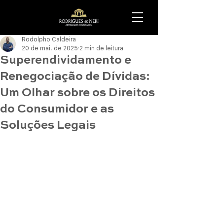
Rodolpho Caldeira
20 de mai. de 2025
2 min de leitura
Superendividamento e
Renegociação de Dívidas:
Um Olhar sobre os Direitos
do Consumidor e as
Soluções Legais