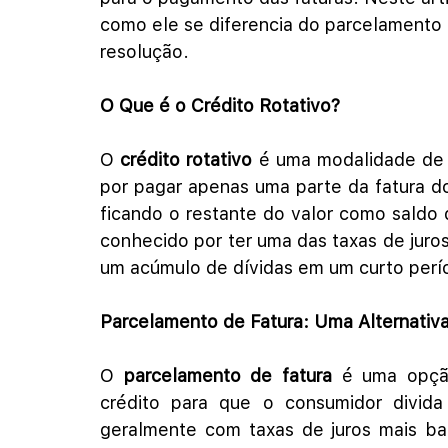
como ele se diferencia do parcelamento d
resolução.
O Que é o Crédito Rotativo?
O 
crédito rotativo
 é uma modalidade de 
por pagar apenas uma parte da fatura do
ficando o restante do valor como saldo d
conhecido por ter uma das taxas de juro
um acúmulo de dívidas em um curto per
Parcelamento de Fatura: Uma Alternativa
O 
parcelamento de fatura
 é uma opção
crédito para que o consumidor divida 
geralmente com taxas de juros mais baix