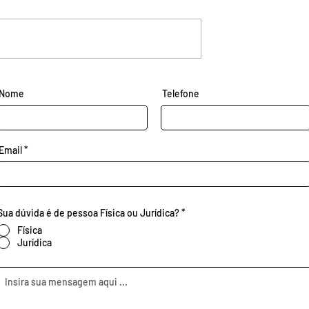
Nome
Telefone
Email
Sua dúvida é de pessoa Física ou Jurídica?
*
Física
Jurídica