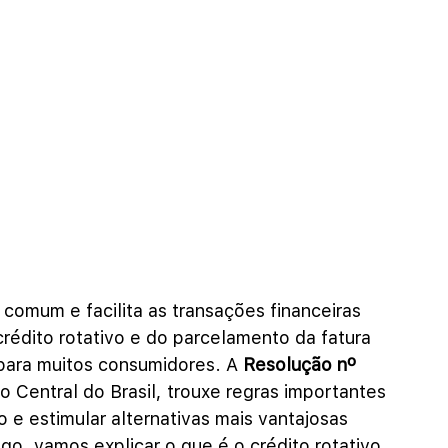
 comum e facilita as transações financeiras 
 crédito rotativo e do parcelamento da fatura 
para muitos consumidores. A 
Resolução nº 
o Central do Brasil, trouxe regras importantes 
vo e estimular alternativas mais vantajosas 
go, vamos explicar o que é o crédito rotativo, 