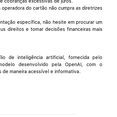
e cobranças excessivas de juros.
a operadora do cartão não cumpra as diretrizes 
entação específica, não hesite em procurar um 
us direitos e tomar decisões financeiras mais 
 de inteligência artificial, fornecida pelo 
modelo desenvolvido pela OpenAI, com o 
s de maneira acessível e informativa.