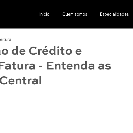
Inicio
Quem somos
Especialidades
leitura
o de Crédito e
Fatura - Entenda as
Central