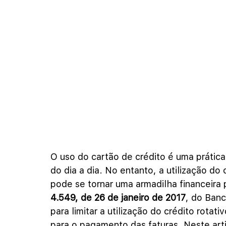
O uso do cartão de crédito é uma prática
do dia a dia. No entanto, a utilização do
pode se tornar uma armadilha financeira 
4.549, de 26 de janeiro de 2017
, do Banc
para limitar a utilização do crédito rotati
para o pagamento das faturas. Neste arti