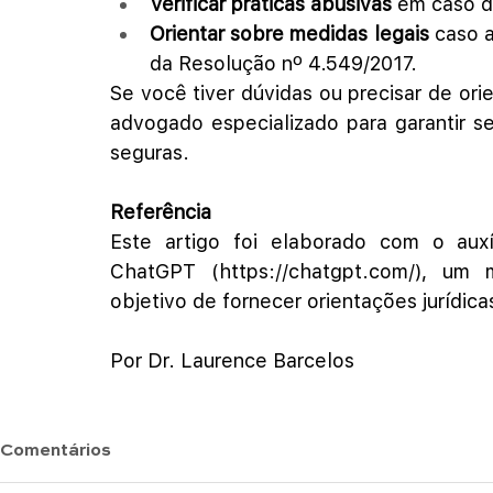
Verificar práticas abusivas
 em caso d
Orientar sobre medidas legais
 caso 
da Resolução nº 4.549/2017.
Se você tiver dúvidas ou precisar de ori
advogado especializado para garantir se
seguras.
Referência
Este artigo foi elaborado com o auxílio
ChatGPT (
https://chatgpt.com/
), um 
objetivo de fornecer orientações jurídica
Por Dr. Laurence Barcelos
Comentários