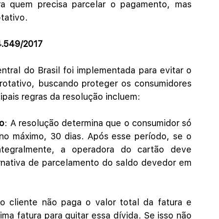
ra quem precisa parcelar o pagamento, mas 
otativo.
4.549/2017
tral do Brasil foi implementada para evitar o 
 rotativo, buscando proteger os consumidores 
pais regras da resolução incluem:
vo
: A resolução determina que o consumidor só 
, no máximo, 30 dias. Após esse período, se o 
ntegralmente, a operadora do cartão deve 
nativa de parcelamento do saldo devedor em 
o cliente não paga o valor total da fatura e 
ima fatura para quitar essa dívida. Se isso não 