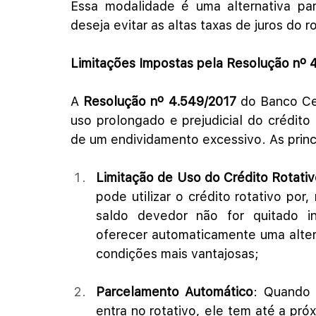
Essa modalidade é uma alternativa pa
deseja evitar as altas taxas de juros do r
Limitações Impostas pela Resolução nº 
A 
Resolução nº 4.549/2017
 do Banco Cen
uso prolongado e prejudicial do crédito
de um endividamento excessivo. As princi
Limitação de Uso do Crédito Rotati
pode utilizar o crédito rotativo por
saldo devedor não for quitado i
oferecer automaticamente uma alter
condições mais vantajosas;
Parcelamento Automático
: Quando 
entra no rotativo, ele tem até a próx