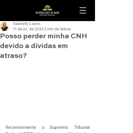
Gabrielly Lopes
11 de jul. de 2023
2 min de leitura
Posso perder minha CNH
devido a dívidas em
atraso?
Recentemente o Supremo Tribunal 