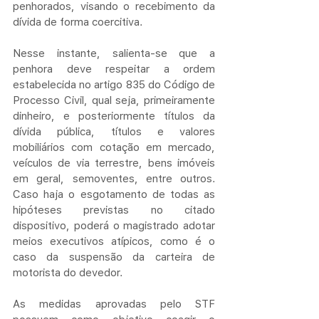
penhorados, visando o recebimento da 
dívida de forma coercitiva. 
Nesse instante, salienta-se que a 
penhora deve respeitar a ordem 
estabelecida no artigo 835 do Código de 
Processo Civil, qual seja, primeiramente 
dinheiro, e posteriormente títulos da 
dívida pública, títulos e valores 
mobiliários com cotação em mercado, 
veículos de via terrestre, bens imóveis 
em geral, semoventes, entre outros. 
Caso haja o esgotamento de todas as 
hipóteses previstas no citado 
dispositivo, poderá o magistrado adotar 
meios executivos atípicos, como é o 
caso da suspensão da carteira de 
motorista do devedor.
As medidas aprovadas pelo STF 
possuem como objetivo coagir o 