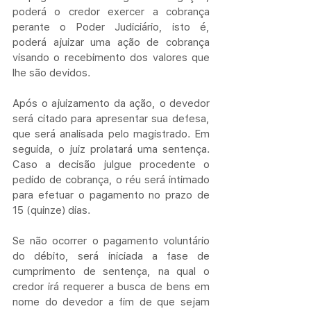
poderá o credor exercer a cobrança 
perante o Poder Judiciário, isto é, 
poderá ajuizar uma ação de cobrança 
visando o recebimento dos valores que 
lhe são devidos. 
Após o ajuizamento da ação, o devedor 
será citado para apresentar sua defesa, 
que será analisada pelo magistrado. Em 
seguida, o juiz prolatará uma sentença. 
Caso a decisão julgue procedente o 
pedido de cobrança, o réu será intimado 
para efetuar o pagamento no prazo de 
15 (quinze) dias. 
Se não ocorrer o pagamento voluntário 
do débito, será iniciada a fase de 
cumprimento de sentença, na qual o 
credor irá requerer a busca de bens em 
nome do devedor a fim de que sejam 