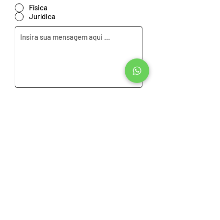
Física
Jurídica
Concordo com os termos.
Ver
termos de uso
Enviar