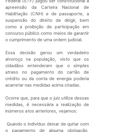
Federal (STF) julgou ser constitucional a 
apreensão da Carteira Nacional de 
Habilitação (CNH) e de passaporte, a 
suspensão do direito de dirigir, bem 
como a proibição de participação em 
concurso público como meios de garantir 
o cumprimento de uma ordem judicial.
Essa decisão gerou um verdadeiro 
alvoroço na população, visto que os 
cidadãos entenderam que o simples 
atraso no pagamento do cartão de 
crédito ou da conta de energia poderia 
acarretar nas medidas acima citadas.
Ocorre que, para que o juiz utilize dessas 
medidas, é necessária a realização de 
inúmeros atos anteriores, vejamos:
 Quando o indivíduo deixar de quitar com 
o pagamento de alguma obrigação, 