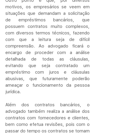
Outro ponto é que, por diversos 
motivos, os empresários se veem em 
situações que demandam a solicitação 
de empréstimos bancários, que 
possuem contratos muito complexos, 
com diversos termos técnicos, fazendo 
com que a leitura seja de difícil 
compreensão. Ao advogado ficará o 
encargo de proceder com a análise 
detalhada de todas as cláusulas, 
evitando que seja contratado um 
empréstimo com juros e cláusulas 
abusivas, que futuramente poderão 
ameaçar o funcionamento da pessoa 
jurídica.
Além dos contratos bancários, o 
advogado também realiza a análise dos 
contratos com fornecedores e clientes, 
bem como efetua revisões, pois com o 
passar do tempo os contratos se tornam 