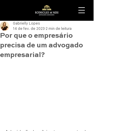
Gabrielly Lopes
14 de fev. de 2023
2 min de leitura
Por que o empresário
precisa de um advogado
empresarial?