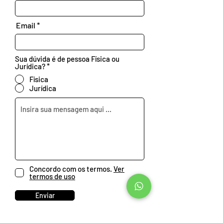
Email
Sua dúvida é de pessoa Física ou
Jurídica?
*
Física
Jurídica
Concordo com os termos.
Ver
termos de uso
Enviar