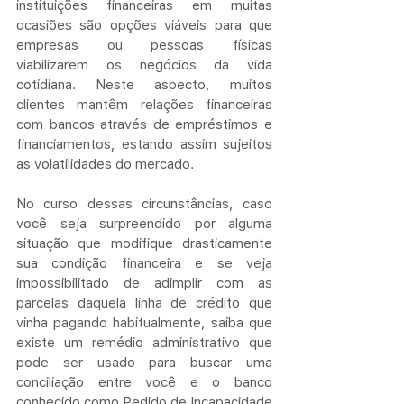
instituições financeiras em muitas 
ocasiões são opções viáveis para que 
empresas ou pessoas físicas 
viabilizarem os negócios da vida 
cotidiana. Neste aspecto, muitos 
clientes mantêm relações financeiras 
com bancos através de empréstimos e 
financiamentos, estando assim sujeitos 
as volatilidades do mercado.
No curso dessas circunstâncias, caso 
você seja surpreendido por alguma 
situação que modifique drasticamente 
sua condição financeira e se veja 
impossibilitado de adimplir com as 
parcelas daquela linha de crédito que 
vinha pagando habitualmente, saiba que 
existe um remédio administrativo que 
pode ser usado para buscar uma 
conciliação entre você e o banco 
conhecido como Pedido de Incapacidade 