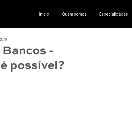
Inicio
Quem somos
Especialidades
itura
 Bancos -
é possível?