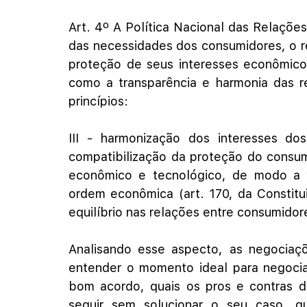
Art. 4º A Política Nacional das Relaçõe
das necessidades dos consumidores, o re
proteção de seus interesses econômicos
como a transparência e harmonia das r
princípios: 
III - harmonização dos interesses do
compatibilização da proteção do consu
econômico e tecnológico, de modo a via
ordem econômica (art. 170, da Constitu
equilíbrio nas relações entre consumidor
Analisando esse aspecto, as negociaçõ
entender o momento ideal para negociar
bom acordo, quais os pros e contras d
seguir sem solucionar o seu caso, 