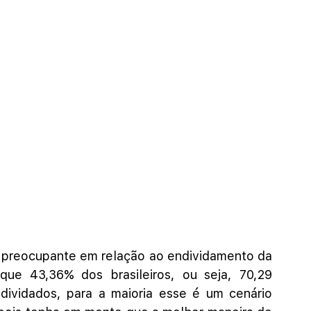
o preocupante em relação ao endividamento da 
ue 43,36% dos brasileiros, ou seja, 70,29 
dividados, para a maioria esse é um cenário 