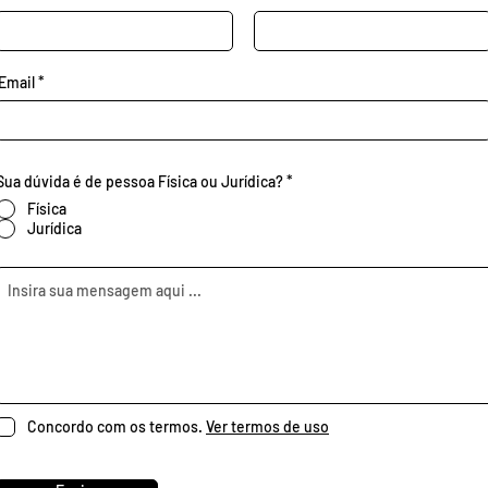
Email
Sua dúvida é de pessoa Física ou Jurídica?
*
Física
Jurídica
Concordo com os termos.
Ver termos de uso