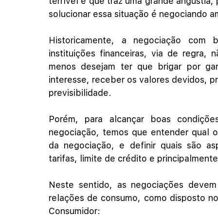
terrível e que traz uma grande angústia
solucionar essa situação é negociando 
Historicamente, a negociação com 
instituições financeiras, via de regra,
menos desejam ter que brigar por ga
interesse, receber os valores devidos, p
previsibilidade.
Porém, para alcançar boas condiçõ
negociação, temos que entender qual o
da negociação, e definir quais são as
tarifas, limite de crédito e principalmente
Neste sentido, as negociações devem 
relações de consumo, como disposto no a
Consumidor: