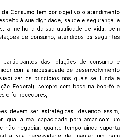
s de Consumo tem por objetivo o atendimento 
speito à sua dignidade, saúde e segurança, a 
, a melhoria da sua qualidade de vida, bem 
elações de consumo, atendidos os seguintes 
s participantes das relações de consumo e 
midor com a necessidade de desenvolvimento 
bilizar os princípios nos quais se funda a 
ição Federal), sempre com base na boa-fé e 
es e fornecedores;
es devem ser estratégicas, devendo assim, 
, qual a real capacidade para arcar com um 
e não negociar, quanto tempo ainda suporta 
qual a sua necessidade de manter um bom 