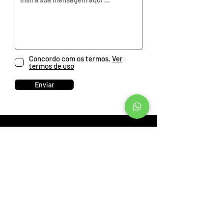
Concordo com os termos.
Ver
termos de uso
Enviar
Menu