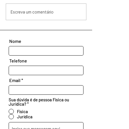
Escreva um comentário
Nome
Telefone
Email
Sua dúvida é de pessoa Física ou
Jurídica?
*
Física
Jurídica