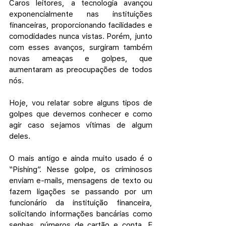
Caros leitores, a tecnologia avançou 
exponencialmente nas instituições 
financeiras, proporcionando facilidades e 
comodidades nunca vistas. Porém, junto 
com esses avanços, surgiram também 
novas ameaças e golpes, que 
aumentaram as preocupações de todos 
nós.
Hoje, vou relatar sobre alguns tipos de 
golpes que devemos conhecer e como 
agir caso sejamos vítimas de algum 
deles.
O mais antigo e ainda muito usado é o 
“Pishing”. Nesse golpe, os criminosos 
enviam e-mails, mensagens de texto ou 
fazem ligações se passando por um 
funcionário da instituição financeira, 
solicitando informações bancárias como 
senhas, números de cartão e conta. E 