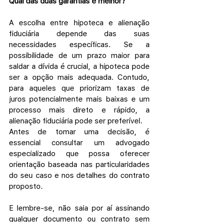
Qual das duas garantias é melhor?
A escolha entre hipoteca e alienação 
fiduciária depende das suas 
necessidades específicas. Se a 
possibilidade de um prazo maior para 
saldar a dívida é crucial, a hipoteca pode 
ser a opção mais adequada. Contudo, 
para aqueles que priorizam taxas de 
juros potencialmente mais baixas e um 
processo mais direto e rápido, a 
alienação fiduciária pode ser preferível.
Antes de tomar uma decisão, é 
essencial consultar um advogado 
especializado que possa oferecer 
orientação baseada nas particularidades 
do seu caso e nos detalhes do contrato 
proposto.
E lembre-se, não saia por aí assinando 
qualquer documento ou contrato sem 