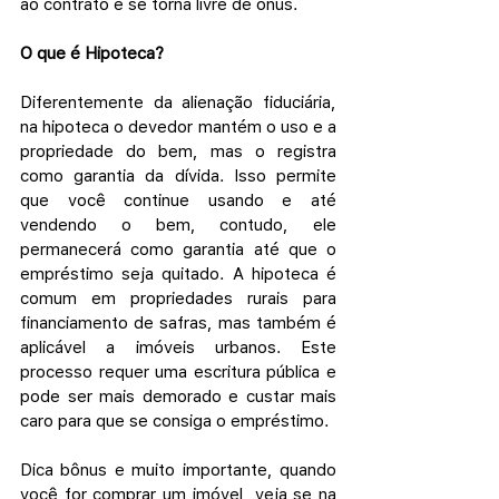
ao contrato e se torna livre de ônus. 
O que é Hipoteca?
Diferentemente da alienação fiduciária, 
na hipoteca o devedor mantém o uso e a 
propriedade do bem, mas o registra 
como garantia da dívida. Isso permite 
que você continue usando e até 
vendendo o bem, contudo, ele 
permanecerá como garantia até que o 
empréstimo seja quitado. A hipoteca é 
comum em propriedades rurais para 
financiamento de safras, mas também é 
aplicável a imóveis urbanos. Este 
processo requer uma escritura pública e 
pode ser mais demorado e custar mais 
caro para que se consiga o empréstimo.
Dica bônus e muito importante, quando 
você for comprar um imóvel, veja se na 