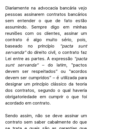
Diariamente na advocacia bancária vejo 
pessoas assinarem contratos bancários 
sem entender o que de fato estão 
assumindo. Sempre digo em minhas 
reuniões com os clientes, assinar um 
contrato é algo muito sério, pois, 
baseado no princípio 
“pacta sunt 
servanda” 
do direito civil, o contrato faz 
Lei entre as partes. A expressão 
“pacta 
sunt servanda”
 – do latim, “pactos 
devem ser respeitados” ou “acordos 
devem ser cumpridos” – é utilizada para 
designar um princípio clássico da teoria 
dos contratos, segundo o qual haveria 
obrigatoriedade em cumprir o que foi 
acordado em contrato. 
Sendo assim, não se deve assinar um 
contrato sem saber cabalmente do que 
se trata e quais são as garantias que 