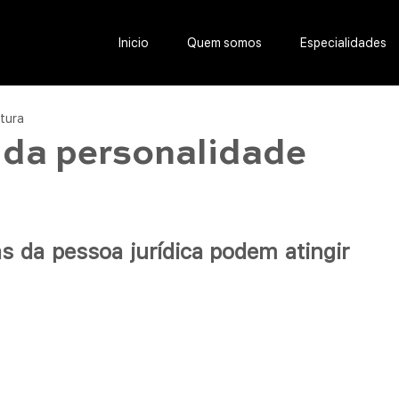
Inicio
Quem somos
Especialidades
itura
da personalidade
 da pessoa jurídica podem atingir 