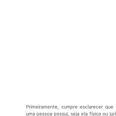
Primeiramente, cumpre esclarecer que a
uma pessoa possui, seja ela física ou jurí