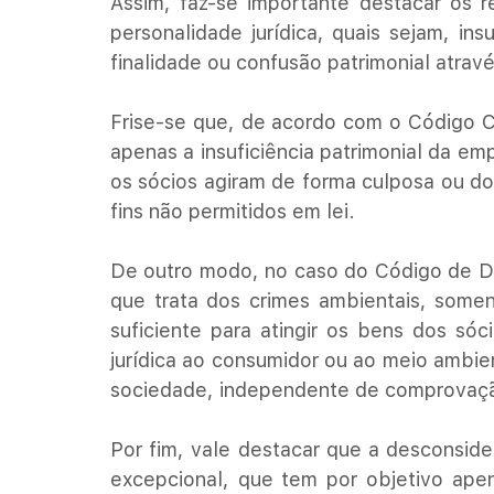
Assim, faz-se importante destacar os r
personalidade jurídica, quais sejam, ins
finalidade ou confusão patrimonial atravé
Frise-se que, de acordo com o Código Civ
apenas a insuficiência patrimonial da e
os sócios agiram de forma culposa ou do
fins não permitidos em lei.
De outro modo, no caso do Código de De
que trata dos crimes ambientais, soment
suficiente para atingir os bens dos sóc
jurídica ao consumidor ou ao meio ambie
sociedade, independente de comprovaçã
Por fim, vale destacar que a desconside
excepcional, que tem por objetivo apen