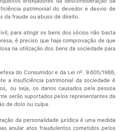
equisitos ensejadores da desconsideração da 
uficiência patrimonial do devedor e desvio de 
s da fraude ou abuso de direito.
il, para atingir os bens dos sócios não basta 
mpresa, é preciso que haja comprovação de que 
losa na utilização dos bens da sociedade para 
fesa do Consumidor e da Lei nº. 9.605/1988, 
e a insuficiência patrimonial da sociedade é 
ios, ou seja, os danos causados pela pessoa 
nte serão suportados pelos representantes da 
o de dolo ou culpa.
ração da personalidade jurídica é uma medida 
as anular atos fraudulentos cometidos pelos 