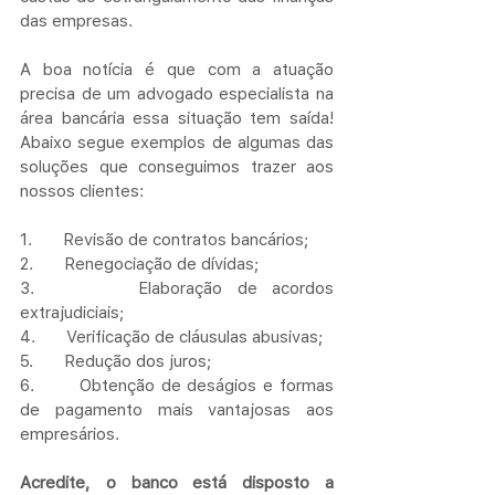
das empresas. 
A boa notícia é que com a atuação 
precisa de um advogado especialista na 
área bancária essa situação tem saída! 
Abaixo segue exemplos de algumas das 
soluções que conseguimos trazer aos 
nossos clientes:
1.       
Revisão de contratos bancários; 
2.       
Renegociação de dívidas; 
3.       
Elaboração de acordos 
extrajudiciais;
4.       
Verificação de cláusulas abusivas;
5.       
Redução dos juros; 
6.       
Obtenção de deságios e formas 
de pagamento mais vantajosas aos 
empresários. 
Acredite, o banco está disposto a 