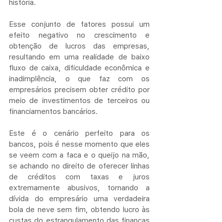
história.
Esse conjunto de fatores possui um 
efeito negativo no crescimento e 
obtenção de lucros das empresas, 
resultando em uma realidade de baixo 
fluxo de caixa, dificuldade econômica e 
inadimplência, o que faz com os 
empresários precisem obter crédito por 
meio de investimentos de terceiros ou 
financiamentos bancários. 
Este é o cenário perfeito para os 
bancos, pois é nesse momento que eles 
se veem com a faca e o queijo na mão, 
se achando no direito de oferecer linhas 
de créditos com taxas e juros 
extremamente abusivos, tornando a 
dívida do empresário uma verdadeira 
bola de neve sem fim, obtendo lucro às 
custas do estrangulamento das finanças 