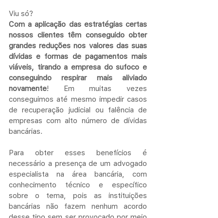
Viu só? 
Com a aplicação das estratégias certas 
nossos clientes têm conseguido obter 
grandes reduções nos valores das suas 
dívidas e formas de pagamentos mais 
viáveis, tirando a empresa do sufoco e 
conseguindo respirar mais aliviado 
novamente
! Em muitas vezes 
conseguimos até mesmo impedir casos 
de recuperação judicial ou falência de 
empresas com alto número de dívidas 
bancárias.
Para obter esses benefícios é 
necessário a presença de um advogado 
especialista na área bancária, com 
conhecimento técnico e específico 
sobre o tema, pois as instituições 
bancárias não fazem nenhum acordo 
desse tipo sem ser provocado por meio 