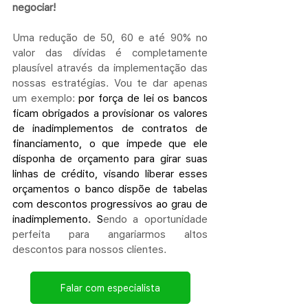
negociar! 
Uma redução de 50, 60 e até 90% no 
valor das dívidas é completamente 
plausível através da implementação das 
nossas estratégias. Vou te dar apenas 
um exemplo:
 por força de lei os bancos 
ficam obrigados a provisionar os valores 
de inadimplementos de contratos de 
financiamento, o que impede que ele 
disponha de orçamento para girar suas 
linhas de crédito, visando liberar esses 
orçamentos o banco dispõe de tabelas 
com descontos progressivos ao grau de 
inadimplemento. S
endo a oportunidade 
perfeita para angariarmos altos 
descontos para nossos clientes. 
Falar com especialista