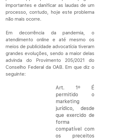
importantes e danificar as laudas de um 
processo, contudo, hoje este problema 
não mais ocorre.
Em decorrência da pandemia, o 
atendimento online e até mesmo os 
meios de publicidade advocatícia tiveram 
grandes evoluções, sendo a maior delas 
advinda do Provimento 205/2021 do 
Conselho Federal da OAB. Em que diz o 
seguinte:
Art. 1º É 
permitido o 
marketing 
jurídico, desde 
que exercido de 
forma 
compatível com 
os preceitos 