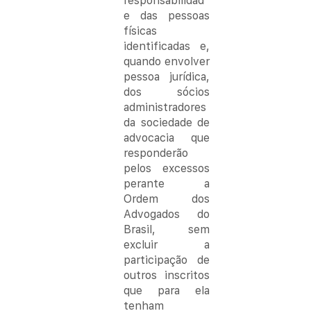
responsabilidad
e das pessoas 
físicas 
identificadas e, 
quando envolver 
pessoa jurídica, 
dos sócios 
administradores 
da sociedade de 
advocacia que 
responderão 
pelos excessos 
perante a 
Ordem dos 
Advogados do 
Brasil, sem 
excluir a 
participação de 
outros inscritos 
que para ela 
tenham 