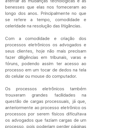
atentar as mudanças tecnológicas e as 
benesses que elas nos forneceram ao 
longo dos anos. Principalmente no que 
se refere a tempo, comodidade e 
celeridade na resolução das litigâncias.
Com a comodidade e criação dos 
processos eletrônicos os advogados e 
seus clientes, hoje não mais precisam 
fazer diligências em tribunais, varas e 
fóruns, podendo assim ter acesso ao 
processo em um tocar de dedos na tela 
do celular ou mouse do computador. 
Os processos eletrônicos também 
trouxeram grandes facilidades na 
questão de cargas processuais, já que, 
anteriormente ao processo eletrônico os 
processos por serem físicos dificultava 
os advogados que faziam cargas de um 
processo, pois poderiam perder páginas 