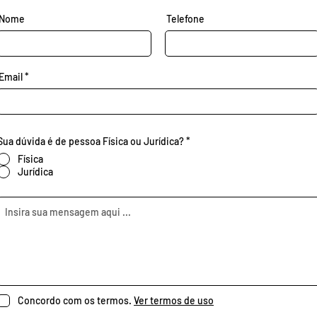
Nome
Telefone
Email
Sua dúvida é de pessoa Física ou Jurídica?
*
Física
Jurídica
Concordo com os termos.
Ver termos de uso