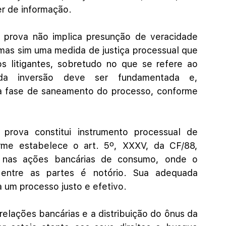
er de informação.
 prova não implica presunção de veracidade 
as sim uma medida de justiça processual que 
 litigantes, sobretudo no que se refere ao 
a inversão deve ser fundamentada e, 
a fase de saneamento do processo, conforme 
rova constitui instrumento processual de 
rme estabelece o art. 5º, XXXV, da CF/88, 
e nas ações bancárias de consumo, onde o 
l entre as partes é notório. Sua adequada 
 um processo justo e efetivo.
elações bancárias e a distribuição do ônus da 