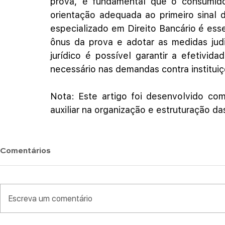
prova, é fundamental que o consumidor
orientação adequada ao primeiro sinal 
especializado em Direito Bancário é essen
ônus da prova e adotar as medidas judi
jurídico é possível garantir a efetividad
necessário nas demandas contra instituiç
Nota: Este artigo foi desenvolvido com 
auxiliar na organização e estruturação d
Comentários
Escreva um comentário