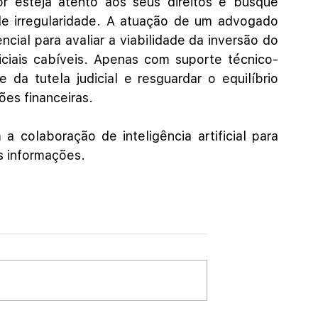
 esteja atento aos seus direitos e busque 
de irregularidade. A atuação de um advogado 
cial para avaliar a viabilidade da inversão do 
ciais cabíveis. Apenas com suporte técnico-
e da tutela judicial e resguardar o equilíbrio 
ões financeiras.
a colaboração de inteligência artificial para 
as informações.