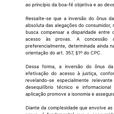
ao princípio da boa-fé objetiva e ao dev
Ressalte-se que a inversão do ônus da
absoluta das alegações do consumidor, m
busca compensar a disparidade entre os
acesso às provas. A concessão d
preferencialmente, determinada ainda n
orientação do art. 357, §1º do CPC.
Dessa forma, a inversão do ônus da p
efetivação do acesso à justiça, confo
revelando-se especialmente relevant
desequilíbrio técnico e informaciona
aplicação promove a isonomia e assegura
Diante da complexidade que envolve as r