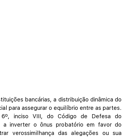
ituições bancárias, a distribuição dinâmica do 
 para assegurar o equilíbrio entre as partes. 
 6º, inciso VIII, do Código de Defesa do 
 a inverter o ônus probatório em favor do 
ar verossimilhança das alegações ou sua 