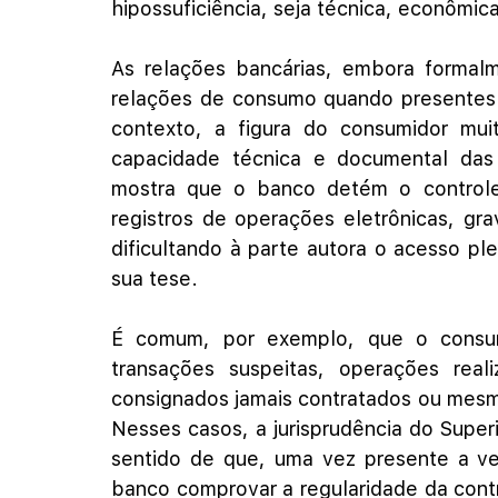
hipossuficiência, seja técnica, econômica
As relações bancárias, embora formalm
relações de consumo quando presentes o
contexto, a figura do consumidor mui
capacidade técnica e documental das in
mostra que o banco detém o controle e
registros de operações eletrônicas, gra
dificultando à parte autora o acesso pl
sua tese.
É comum, por exemplo, que o consumi
transações suspeitas, operações reali
consignados jamais contratados ou mesmo
Nesses casos, a jurisprudência do Superi
sentido de que, uma vez presente a ver
banco comprovar a regularidade da contr