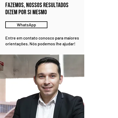
fazemos, nossos resultados
500+
dizem por si mesmo
Empresários
WhatsApp
satisfeitos
Entre em contato conosco para maiores
orientações. Nós podemos lhe ajudar!
500+
Empresários
satisfeitos
500+
Empresários