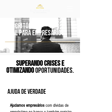
O escritório
ideal para empresários.
Superando crises e
otimizando
oportunidades.
Ajuda de Verdade
Ajudamos empresários
com dívidas de
empréstimo no banco e também registro